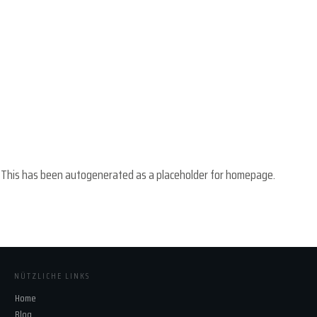
This has been autogenerated as a placeholder for homepage.
NÜTZLICHE LINKS
Home
Blog