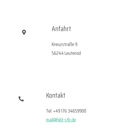
Anfahrt
Kreuzstraße 9
56244 Leuterod
Kontakt
Tel. +49 176 34659900‬
mail@hild-stb.de